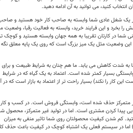
 انتخاب کنید، می توانید به آن ادامه دهید.
 یک شغل عادی شما وابسته به صاحب کار خود هستید و صاحب 
 بخرد و این فرایند خرید، وابسته به فعالیت رقبا، وضعیت 
نی شما در کارتان تقریبا به همه جهان وابسته هستید و کوچک ت
رد. این وضعیت مثل یک میز بزرگ است که روی یک پایه معلق نگه 
ا به شدت کاهش می یابد. ما هم چنان به شرایط طبیعت و برای ت
ن وابستگی بسیار کمتر شده است. اعتماد به یک گیاه که در شرایط
این کار را نکند) بسیار راحت تر از اعتماد به بازار است که در آن
غیر متمرکز حذف شده است، وابستگی فروش است. در کسب و کار
یی پیدا کردن مشتری است. اما در تولید غیر متمرکز، محصول شم
د. کم شدن کیفیت محصولتان روی شما تاثیر منفی به میزان
اما در سیستم فعلی یک اشتباه کوچک در کیفیت باعث حذف کل