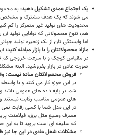
یک اجتماع عمدی تشکیل دهید:
به مجموعه
می شوند که یک هدف مشترک و مشخص را 
محدودیت های تولید غیر متمرکز را کم کنی
هم، تنوع محصولاتی که توانایی تولید آن را
اما وابستگی تان از یک زنجیره تولید جها
مازاد محصولاتتان را با بازار مبادله کنید:
ابز
در مقیاس کوچک و با سرعت خروجی کم نیز 
صورت عادی در بازار بفروشید. البته مشکلات
فروش محصولاتتان ساده نیست:
وقت
در این حوزه کار می کنند و با واسطه 
شما بر پایه داده های عمومی باشد و 
های عمومی مناسب رقابت نیستند و 
در این مدل شما با کسی رقابت نمی کن
مصرف وسیع مثل برق، فیلامنت پرینتر
که سلیقه ای است بروید تا به این 
مشکلات شغل عادی در این جا نیز ظ