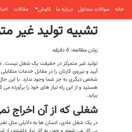
خانه
سوالات متداول
درباره ما
کاوش
مقالات
اخبار
تشبیه تولید غیر مت
زمان مطالعه:
6
دقیقه
تولید غیر متمرکز در حقیقت یک شغل نیست. د
آیید و نیروی کارتان را در مقابل خدمات متقابلی
شخص دیگری به جز شما وجود ندارد. با این حال
هستید و از این راه نیاز های خود را برآورده م
بیاید.
شغلی که از آن اخراج نم
در یک شغل عادی، انسان ها به دلایلی مثل تغییر
بی کار می شوند و چون به کار نیاز داشتند، از ا