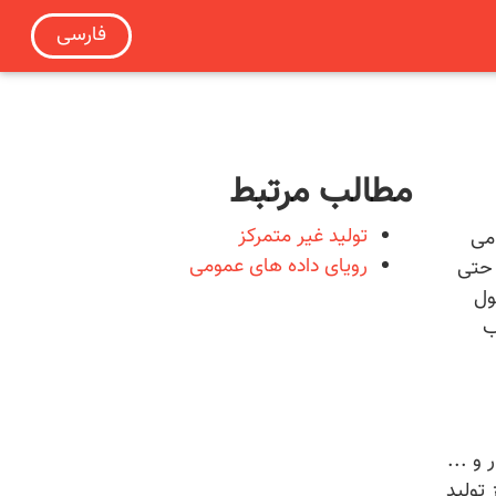
فارسی
مطالب مرتبط
تولید غیر متمرکز
می
رویای داده های عمومی
 حتی
ول
ب
و ...
 تولید