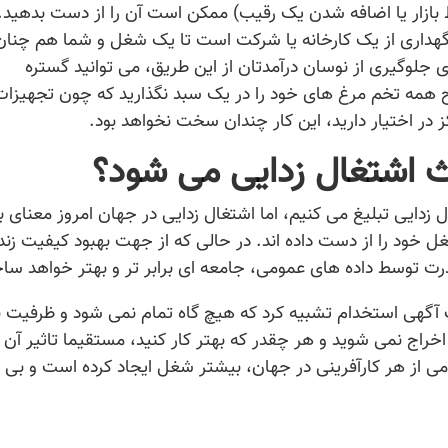
ط بازار یا اضافه شدن یک رقیب) ممکن است آن را از دست بدهید. 
داری از یک کارخانه یا شرکت است تا یک شغل و شما هم چنان
 جلوگیری از نوسان درآمدتان از این طریق، می توانید گستره
اح همه تخم مرغ های خود را در یک سبد نگذارید که چون تجهیزات
ز در اختیار دارید، این کار چندان سخت نخواهد بود.
ث اشتغال زدایی می شود؟
ل زدایی تبلیغ می کنیم، اما اشتغال زدایی در جهان امروز معنای 
 خود را از دست داده اند. در حالی که از جهت بهبود کیفیت زند
درت توسط داده های عمومی، جامعه ای برابر تر و بهتر خواهد سا
یک آگهی استخدام تشبیه کرد که هیچ گاه تمام نمی شود و ظرفیت 
خراج نمی شوید و هر چقدر که بهتر کار کنید، مستقیما تاثیر آن ر
مومی از هر کارآفرینی در جهان، بیشتر شغل ایجاد کرده است و بی 