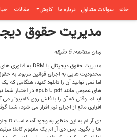
خانه
سوالات متداول
درباره ما
کاوش
مقالات
اخبار
مدیریت حقوق دیجیتا
زمان مطالعه:
5
دقیقه
مدیریت حقوق دیجیتال 
محدودیت هایی به اجرای قوانین مربوط به حقوق 
اما نمی توانید آن را دانلود کنید، هنگامی که 
های عمومی مانند pdf ی
اید اما وقتی که آن را با فلش روی کامپیوتر می 
افزاری مانع از اجرای نرم افزار می شود، شما گرفت
دی آر ام به این منظور به وجود آمده است تا جل
ها را بگیرد. پس دی آر ام یک مفهوم کاملا مرتبط