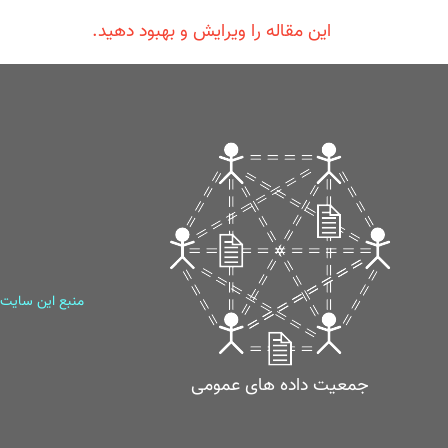
این مقاله را ویرایش و بهبود دهید.
منبع این سایت
جمعیت داده های عمومی