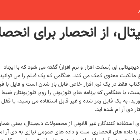
ل، از انحصار برای انحصا
یا DRM به فناوری های دیجیتالی ای (سخت افزار و نرم افزار) گفته می شود که با ایجاد
مالکیت معنوی کمک می کند. هنگامی که یک فیلم را می توانید ب
یک کتاب فقط در یک نرم افزار خاص قابل باز شدن است و فایل با ف
ا epub در اختیار شما نیست، یا هنگامی که برنامه های تلوزیونی را روی تلوزیونتان ضبط
آورید، به یک فایل رمز شده و غیر قابل استفاده می رسید، یا قفل 
ار دی آر ام شده اید.
وی استفاده کنندگان غیر قانونی از محصولات دیجیتال، یعنی همان
 با داده های انحصاری است و داده های عمومی نیازی به دی آر ام