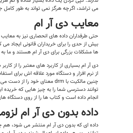
ندارند. کپی کردن یک داده بسیار ساده و کم هزی
می تراشد، اگرچه هرگز نمی تواند به طور کامل جل
معایب دی آر ام
حتی طرفداران داده های انحصاری نیز به معایب دی
بیش از حدی را برای خریداران قانونی ایجاد می کن
ها مشکلات بزرگی برای دی آر ام هستند و ما به 
دی آر ام بسیاری از کاربرد های معتبر را از کارب
از نرم افزار و دستگاه مورد علاقه اش برای استفاده
چنین مالکیت با drm معنای خود ر
توانند دسترسی شما را به چیز هایی که خریده ای
انجام داده است و کتاب ها را از روی دستگاه ه
داده بدون دی آر ام لزو
داده ای که بدون دی آر ام منتشر می شود، هم چ