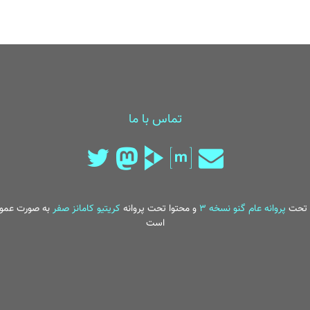
تماس با ما
تحت
پروانه عام گنو نسخه ۳
و محتوا تحت پروانه
کریتیو کامانز صفر
به صورت عمو
است