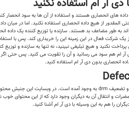
دی آر ام استفاده نکنید
 داده های انحصاری هستند و استفاده از آن ها به سود انحصار کنن
المقدور از هیچ داده انحصاری استفاده نکنید. اما در میان داد
اند به طور مضاعف بد هستند. سازنده یا توزیع کننده یک داده ان
 از یک شرکت فعال در این زمینه این را خریداری کند. پس با استفاد
اخت نکنید و هیچ تبلیغی نبینید، نه تنها به سازنده و توزیع کن
آر ام هم سود می رسانید و آن را تقویت می کنید. پس حتی اگر
اده انحصاری بدون دی آر ام استفاده کنید.
این جنبش توسط بنیاد نرم افزار آزاد برای مقابله و تضعیف drm به وجود آمده است. در وبسایت این جنبش
رات و انتقال آن به دیگران وجود دارد که از این محتوای خوب نه
گران را هم به این وسیله با دی آر ام آشنا کنید.