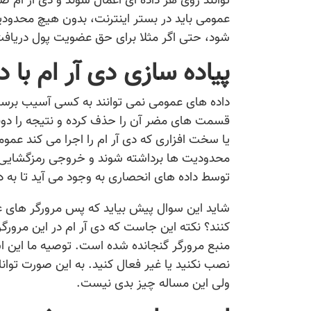
توانند روی هر داده ای اعمال شوند و دی آر ام ص
عمومی باید در بستر اینترنت، بدون هیچ محدودی
شود، حتی اگر مثلا برای حق عضویت پول دریافت
پیاده سازی دی آر ام با
داده های عمومی نمی توانند به کسی آسیب برسانند 
قسمت های مضر آن را حذف کرده و نتیجه را دوباره
یا سخت افزاری که دی آر ام را اجرا می کند عمومی
محدودیت ها برداشته شوند و خروجی رمزگشایی شد
توسط داده های انحصاری به وجود می آید تا به 
شاید این سوال پیش بیاید که پس مرورگر های عم
کنند؟ نکته این جاست که دی آر ام در این مرور
منبع مرورگر گنجانده شده است. توصیه ما این ا
نصب نکنید یا غیر فعال کنید. به این صورت توان
ولی این مساله چیز بدی نیست.