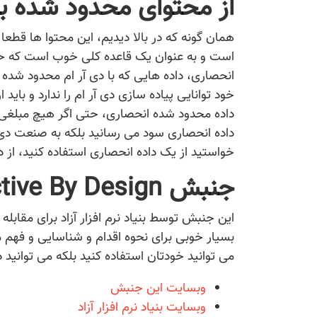
از محتوای محدود شده با 
همان گونه که در بالا دیدیم، این محتوا ها قطعا
است و به عنوان یک قاعده کلی خوب است که حتی 
انحصاری، داده هایی که با دی آر ام محدود شده 
خود توانایی پیاده سازی دی آر ام را ندارد و باید
داده محدود شده انحصاری، حتی اگر هیچ مبلغی پرد
داده انحصاری سود می رسانید بلکه به صنعت دی 
خواستید از یک داده انحصاری استفاده کنید، از د
جنبش Defective By Design
بسیار خوبی برای نحوه اقدام و شناسایی و فهم مض
می توانید خودتان استفاده کنید بلکه می توانید دی
وبسایت این جنبش
وبسایت بنیاد نرم افزار آزاد