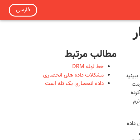
فارسی
ر
مطالب مرتبط
خط لوله DRM
مشکلات داده های انحصاری
بینید
داده انحصاری یک تله است
رمت
 کرده
نرم
 داده