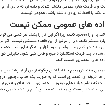
رفا ابزاری برای تضمین اجرای قوانین حق تکثیر است. اما داده ها
ت و با فرمت های عمومی منتشر شوند و داده ای که با دی آر ام 
 نکند یا انعطاف زیادی داشته باشد، عمومی نیست.
 داده های عمومی ممکن نیست
یا او را محدود کنند، زیرا اگر این کار را بکنند هر کسی می تواند
 منتشر بکند. دی آر ام نیز از این قاعده مستثنی نیست. اگر نرم 
 باشد هر کسی می تواند آن نرم افزار را به گونه ای تغییر دهد تا
ه با یک فرمت استاندارد ذخیره و قابل کپی شود. بنابراین دی آ
داده های انحصاری خدمت کند.
ومی مانند کرومیوم یا فایرفاکس چگونه از دی آر ام پشتیبانی م
گر ها افزونه ای انحصاری است که به صورت یک حباب دودویی درو
ست که تمام حباب های دودویی انحصاری، از جمله افزونه دی آر ام
ایی استفاده از محتوای محدود شده با دی آر ام را از دست می دهی