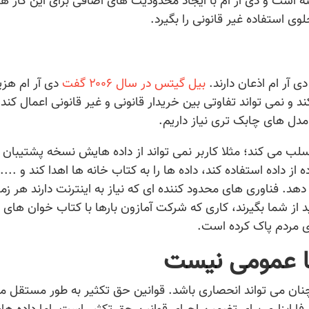
نه است و دی آر ام با ایجاد محدودیت های اضافی برای این کار هز
وی استفاده غیر قانونی را بگیرد.
 آر ام اذعان دارند.
بیل گیتس در سال ۲۰۰۶ گفت
دی آر ام هزی
د و نمی تواند تفاوتی بین خریدار قانونی و غیر قانونی اعمال کند.
مدل های چابک تری نیاز داریم.
ر سلب می کند؛ مثلا کاربر نمی تواند از داده هایش نسخه پشتیبان ب
 از داده استفاده کند، داده ها را به کتاب خانه ها اهدا کند و ....
ا از دست می دهد. فناوری های محدود کننده ای که نیاز به اینترنت دارند هر 
د از شما بگیرند، کاری که شرکت آمازون بارها با کتاب خوان های 
ای مردم پاک کرده است.
ما عمومی نیست
نان می تواند انحصاری باشد. قوانین حق تکثیر به طور مستقل م