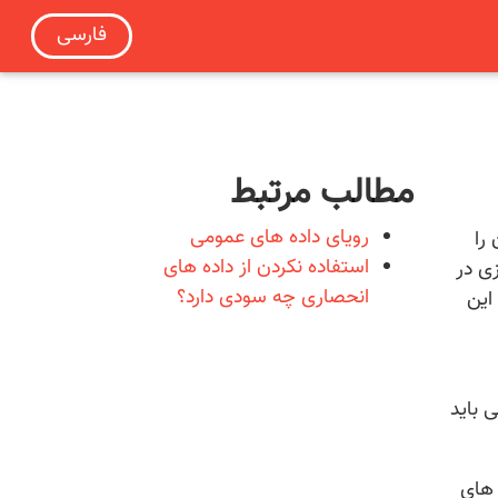
فارسی
مطالب مرتبط
رویای داده های عمومی
را
استفاده نکردن از داده های
زی در
انحصاری چه سودی دارد؟
این
 باید
 های