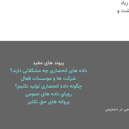
یاد
اشت و
پیوند های مفید
داده های انحصاری چه مشکلاتی دارند؟
شرکت ها و موسسات فعال
چگونه داده انحصاری تولید نکنیم؟
رویای داده های عمومی
پروانه های حق تکثیر
می در دسترس