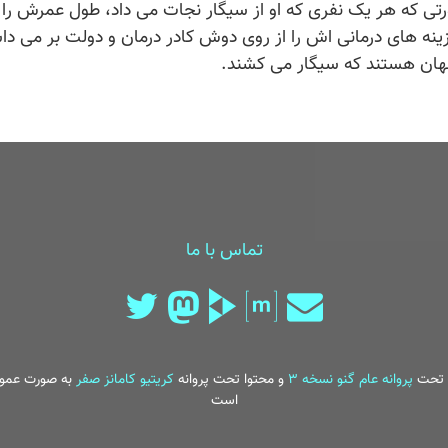
ی که هر یک نفری که او از سیگار نجات می داد، طول عمرش را ز
ینه های درمانی اش را از روی دوش کادر درمان و دولت بر می د
جهان هستند که سیگار می کشند.
تماس با ما
تحت
پروانه عام گنو نسخه ۳
و محتوا تحت پروانه
کریتیو کامانز صفر
به صورت عمو
است