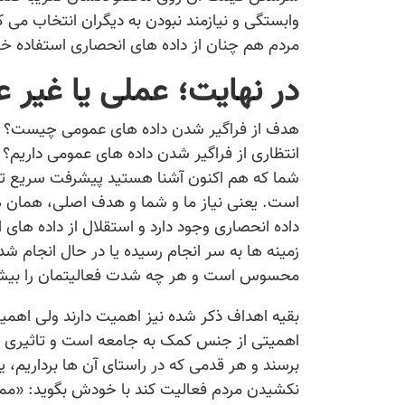
وابستگی و نیازمند نبودن به دیگران انتخاب می ک
مردم هم چنان از داده های انحصاری استفاده خو
در نهایت؛ عملی یا غیر 
هدف از فراگیر شدن داده های عمومی چیست؟ فر
انتظاری از فراگیر شدن داده های عمومی داریم؟
شما که هم اکنون آشنا هستید پیشرفت سریع تر 
است. یعنی نیاز ما و شما و هدف اصلی، همان ه
داده انحصاری وجود دارد و استقلال از داده ها
زمینه ها به سر انجام رسیده یا در حال انجام شد
محسوس است و هر چه شدت فعالیتمان را بیشتر 
بقیه اهداف ذکر شده نیز اهمیت دارند ولی اهمی
اهمیتی از جنس کمک به جامعه است و تاثیری در 
برسند و هر قدمی که در راستای آن ها برداریم،
نکشیدن مردم فعالیت کند با خودش بگوید: «م