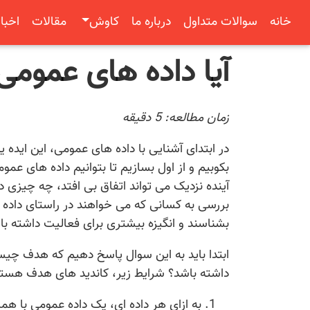
خانه
سوالات متداول
درباره ما
کاوش
مقالات
اخبار
آیا داده های عموم
زمان مطالعه:
5
دقیقه
در ابتدای آشنایی با داده های عمومی، این ایده یک
بکوبیم و از اول بسازیم تا بتوانیم داده های عم
آینده نزدیک می تواند اتفاق بی افتد، چه چیزی 
بررسی به کسانی که می خواهند در راستای داده
بشناسند و انگیزه بیشتری برای فعالیت داشته با
ابتدا باید به این سوال پاسخ دهیم که هدف چ
داشته باشد؟ شرایط زیر، کاندید های هدف هستن
به ازای هر داده ای، یک داده عمومی با هما