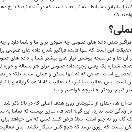
نند) بنابراین، شرایط سه نیز بعید است که در آینده نزدیک رخ دهد
اهند کرد.
عملی؟
اگیر شدن داده های عمومی چه سودی برای ما و شما دارد و چه
 حقیقت این است که تنها فایده فراگیر شدن داده های عمومی برا
آن ها و در نتیجه پوشش نیاز های بیشتر شما با داده های عمو
دف شماره یک یعنی وجود داده عمومی برای هر مساله و حوزه ای
ی انحصاری است. هدفی که نه تنها ممکن و عملی است، بلکه در ب
ن است. پس فعالیت ما نیز یک فعالیت کاملا عملگرایانه و با نتای
کنیم، زودتر به نتیجه خواهیم رسید.
ت آن ها، جدای از تاثیرشان روی هدف اصلی که در بالا ذکر شد،
زندگی شما ندارد. این گونه اهداف، نیازی نیست که تماما به سر
 یک گام رو به جلو است. مثلا فرض کنید کسی که می خواهد برای 
مکن نیست که روزی برسد که هیچ کس سیگار نکشد، پس فعالیت