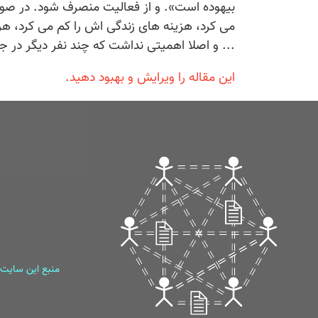
بیهوده است». و از فعالیت منصرف شود. در صورت
می کرد، هزینه های زندگی اش را کم می کرد، هز
... و اصلا اهمیتی نداشت که چند نفر دیگر در 
این مقاله را ویرایش و بهبود دهید.
منبع این سایت