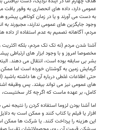
هدف چهارم اما در آینده نزدیک، دست نیافتنی ب
عمومی دارد، داده های انحصاری به وفور یافت می
به دست می آورند و یا در زمان کوتاهی پیشرو ه
وجود جایگزین های عمومی ندارند، مجبورند به 
مردم، آگاهانه تصمیم به عدم استفاده از داده ها
مخصوصا امروز و با وجود ابزار های ارتباطی پیش
بشر بی سابقه بوده است، انتقال می دهند. البته
گرمایش زمین به گوشتان خورده است اما ممکن است
حتی اطلاعات غلطی درباره آن ها داشته باشید (اگ
های عمومی نیز می تواند بیفتد. پس وظیفه اشت
کامل، بر عهده ماست که اگرچه کار سختیست، ا
اما آشنا بودن لزوما استفاده کردن را نتیجه نم
افزار یا فیلم یا کتاب کنند و ممکن است به دلا
این هزینه را پرداخت کنند. یا شرکت ها ممکن اس
سرشکن قیمت آن روی محصولاتشان تقریبا صفر ش