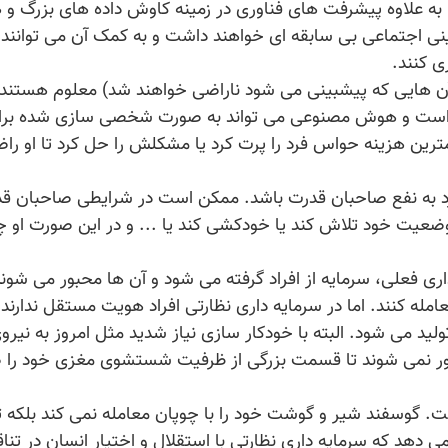
ا به علاوه پیشرفت های فناوری در زمینه کاوش داده های بزرگ 
ی اجتماعی بی سابقه ای خواهند داشت و به کمک آن می توانند 
ی کنند.
 آن هایی که پیشبینی می شود ناراضی خواهند شد) معلوم هستند 
م است و هوش مصنوعی می تواند به صورت شخصی سازی شده برا
رین هزینه حواس فرد را پرت کرد یا مشکلش را حل کرد تا او را
رد به نفع صاحبان قدرت باشد. ممکن است در شرایطی صاحبان ق
ر وضعیت خود تلاش کند یا خودکشی کند یا ... و در این صورت او چ
ری فعلی، سرمایه از افراد گرفته می شود و آن ها محبور می شوند
امله کنند. اما در سرمایه داری نظارتی افراد هویت مستقل ندارند 
تولید می شود. البته با خودکار سازی نیاز شدید مثل امروز به نیرو
ر نمی شوند تا قسمت بزرگی از ظرفیت شستشوی مغزی خود را
. گوسفند شیر و گوشت خود را با چوپان معامله نمی کند بلکه 
دهد که سرمایه داری نظارتی با استقلال و اختیار انسان در تن