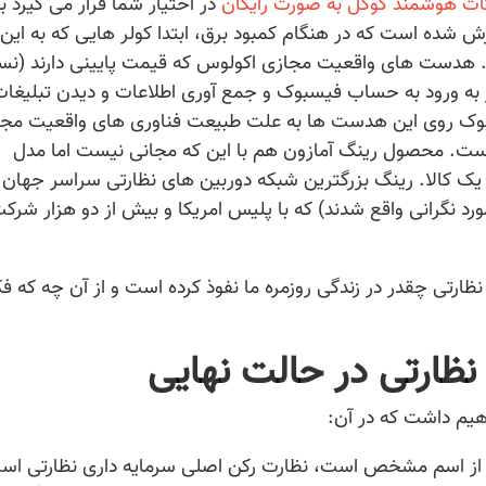
ات هوشمند گوگل به صورت رایگان
در اختیار شما قرار می گیرد ب
رش شده است که در هنگام کمبود برق، ابتدا کولر هایی که به این
. هدست های واقعیت مجازی اکولوس که قیمت پایینی دارند (نس
 به ورود به حساب فیسبوک و جمع آوری اطلاعات و دیدن تبلیغا
ک روی این هدست ها به علت طبیعت فناوری های واقعیت مجا
است. محصول رینگ آمازون هم با این که مجانی نیست اما مدل
 کالا. رینگ بزرگترین شبکه دوربین های نظارتی سراسر جهان را
د نگرانی واقع شدند) که با پلیس امریکا و بیش از دو هزار شرک
ارتی چقدر در زندگی روزمره ما نفوذ کرده است و از آن چه که ف
نظارتی در حالت نهایی
هیم داشت که در آن:
از اسم مشخص است، نظارت رکن اصلی سرمایه داری نظارتی است