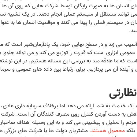
های انسان ها به صورت رایگان توسط شرکت هایی که روی آن ها 
نمی توانند مستقل از سیستم عملی انجام دهند. در یک تشبیه نسب
 در سیستم فعلی را پیدا می کنند و موقعیت انسان ها به عنوا
سد.
آسیب می زند و در سطح نهایی خود، یک پادآرمان‌‌شهر است که م
عمومی ابزاری است که قدرت را توزیع می کند و می تواند جلوی پ
 است که ما علاقه مند به بررسی این مساله هستیم. در این نوشته 
آینده آن می پردازیم. برای ارتباط بین داده های عمومی و سرمای
نظارتی
 یک خدمت به شما ارائه می دهد اما برخلاف سرمایه داری عادی،
فش به دست آوردن کنترل روی مصرف کنندگان آن است. شرکت ب
 مردم را تحلیل و پیشبینی می کند و به این وسیله اهداف صاحبان
 بلکه
محصول هستند.
مشتریان دولت ها یا شرکت های بزرگی ه