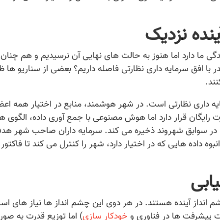
ینده نزدیک
دگی ما دارد اما هنوز به حالت های نهایی آن نرسیدیم و هم چنان
ا افق سرمایه داری نظارتی فاصله داریم؟ بعضی از سناریو ها ظ
ند.
ه داری نظارتی است. در شهر هوشمند، منابع در اختیار همه اع
رایگان قرار دارد اما هوش مصنوعی با جمع آوری داده، الگوی ه
در سوابق شهروند ذخیره می کند. سرمایه داران صاحب شهر هد
وه داده هایی که در اختیار دارد، شهر را کنترل می کند تا فاکتور
ابی
م انداز آینده هستند. در هر دوی این چشم انداز ها نیاز های اس
لت پیشرفت ها در فناوری و
خودکار سازی
) اما توزیع قدرت به صور