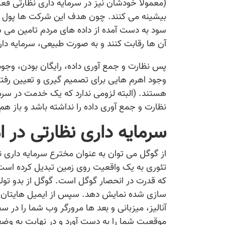
(معمولا خودشان نیز در سرمایه داری نظارتی فعا
بیشینه می کنند. چون هدف این شرکت ها پول نی
سود به دست آمده از داده های مردم تامین می ش
آن ها رقابت کنند و به صورت طبیعی، سرمایه دا
پس نظارت و جمع آوری داده، رایگان بودن، وجو
وجود اهرم هایی برای تصمیم گیری و تعیین رفتا
هستند. (البته لزومی ندارد که یک خدمت در سرما
نظارت و جمع آوری داده را نداشته باشد و باز 
سرمایه داری نظارتی در ا
از گوگل می توان به عنوان مخترع سرمایه داری نظا
تئوری به یک واقعیت روی زمین تبدیل کرده است
که قدرت در انحصار گوگل است. گوگل از بدو تو
سازی شده نمایش دهد. سپس از ایمیل هایتان ب
آنالیز، میزبانی و بعد ها مرورگر وب شما را در 
موقعیت شما را به دست آورد و در نهایت به وضع