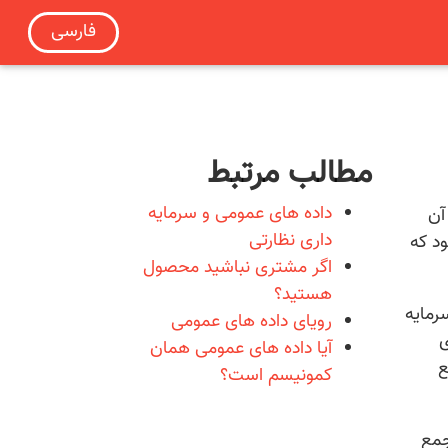
فارسی
مطالب مرتبط
داده های عمومی و سرمایه
 آن
داری نظارتی
د که
اگر مشتری نباشید محصول
هستید؟
رمایه
رویای داده های عمومی
ی
آیا داده های عمومی همان
ع
کمونیسم است؟
جمع