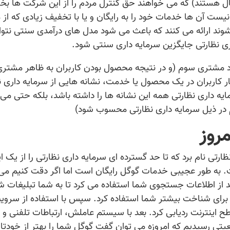
ل هستند) که می خواهند حق کنترل مردم را از این شرکت ها بخرن
ست آن ها خدمات خود را به رایگان و یا با تخفیف زیادی که از
وند ارائه می کنند که باعث می شود مدل های درآمدی سنتی نتوانن
ری نظارتی جایگزین سرمایه داری سنتی شود.
د مشتری سوم (و در نتیجه محصول بودن کاربران به ظاهر مشتری
ر کاربران در یک محصول یا خدمت، نشانه هایی از سرمایه داری ن
یه داری نظارتی همه این نشانه ها را داشته باشد، بلکه حتی می ت
هم در ذیل سرمایه داری نظارتی محسوب شود)
مروز
رتی نام برد که تا حد گسترده ای سرمایه داری نظارتی را از یک ای
. به طور عجیبی خدمات گوگل رایگان است اما اگر دقت کنیم می 
لد از اطلاعات جستجوی شما استفاده می کرد تا به شما تبلیغات
رای شناخت بیشتر شما استفاده کرد. سپس با استفاده از سرو
سطح اینترنت ردیابی کرد. بعد با سیستم عاملش، ارتباطات تلفنی و
یتی رسیدیم که امروزه می توان گفت گوگل شما را بهتر از خودت