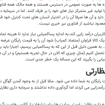
ده ها به صورت عمومی در دسترس هستند و همه مالک همه فناو
ولید غیر متمرکز نیاز های خود را بر طرف کنند. اما در سرمایه د
 دارد و آن ها صرفا آن را در اختیار انسان های تحت کنترل خود قر
 معدود نباشید از فناوری نیز خبری نیست.
بران درآمد زایی کند،به اندازه پساکمیابی نیاز ندارد تا هزینه تما
ک کالا فراوان (متضاد کمیاب) شود آن را به قیمت رایگان عرضه ک
. به همین دلیل قبل از این که به پساکمیابی برسیم، اجبارا باید 
ا تحمل کنیم (مثل چیزی که الان در حال تجربه هستیم) و در آن دو
ابی را بگیرند که این مساله یک خطر جدی است.
ظارتی
رایگان به شما داده می شود. مثلا قبل از به وجود آمدن گوگل نی
مدزایی می کردند اما گردآوری داده نداشتند و سرمایه داری نظارت
یه داری نظارتی است. سایت ها برای تبلیغات از آژانس های بزرگ