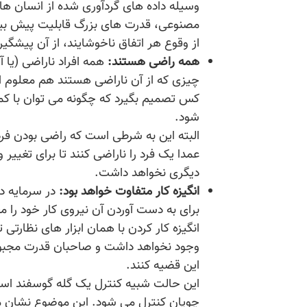
وسیله داده های گردآوری شده از انسان ه
مصنوعی، قدرت های بزرگ قابلیت پیش بین
از وقوع هر اتفاق ناخوشایند، از آن پیشگیر
همه راضی هستند:
همه افراد ناراضی (یا
چیزی که از آن ناراضی هستند هم معلو
کس تصمیم بگیرد که چگونه می توان با کمت
شود.
البته این به شرطی است که راضی بودن ف
عمدا یک فرد را ناراضی کنند تا برای تغیی
دیگری نخواهد داشت.
انگیزه کار متفاوت خواهد بود:
در سرمایه دا
برای به دست آوردن آن نیروی کار خود را مع
انگیزه کار کردن با همان ابزار های نظارتی 
وجود نخواهد داشت و صاحبان قدرت مجبو
این قضیه کنند.
این حالت شبیه کنترل یک گله گوسفند است
چوپان کنترل می شود. این موضوع نشان می 