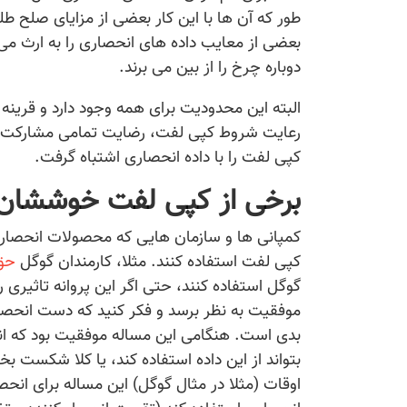
طور که آن ها با این کار بعضی از مزایای صلح 
بعضی از معایب داده های انحصاری را به ارث می 
دوباره چرخ را از بین می برند.
البته این محدودیت برای همه وجود دارد و قرینه ب
رعایت شروط کپی لفت، رضایت تمامی مشارکت ک
کپی لفت را با داده انحصاری اشتباه گرفت.
برخی از کپی لفت خوششان 
کمپانی ها و سازمان هایی که محصولات انحصاری تو
کپی لفت استفاده کنند. مثلا، کارمندان گوگل
حق 
گوگل استفاده کنند، حتی اگر این پروانه تاثیری
موفقیت به نظر برسد و فکر کنید که دست انحصار
بدی است. هنگامی این مساله موفقیت بود که انح
بتواند از این داده استفاده کند، یا کلا شکست بخو
اوقات (مثلا در مثال گوگل) این مساله برای انحصا