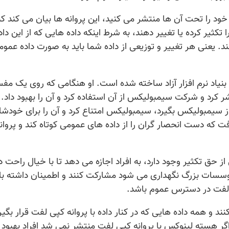
ه خود را تحت آن ها منتشر می کنید، این پروانه ها بیان می کند ک
ا تکثیر کرده یا تغییر دهند، به شرط اینکه داده هایی که از این داد
د. یعنی هر تغییر و توزیعی از داده شما باید به صورت داده عموم
یاد نرم افزار آزاد ساخته شده است. او هنگامی که روی یک مف
 کرد و شرکت سیمبولیکس از آن استفاده کرد و آن را بهبود داد. ا
ز سیمبولیکس بگیرد، سیمبولیکس امتناع کرد و آن را برای خودشا
که دست انحصار گران را از داده های عمومی کوتاه کند و پروان
 حق تکثیر وجود دارد، به افراد اجازه می دهد تا با خیال راحت د
وسسات بزرگ نگهداری می شود مشارکت کنند و اطمینان داشته با
 لفت در دسترس عموم باشد.
و همه داده هایی که در کنار داده با پروانه کپی لفت قرار بگیرن
اگر هسته لینوکس با پروانه کپی لفت منتشر نمی شد افراد بهبود