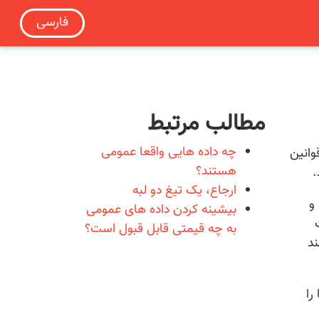
فارسی
مطالب مرتبط
چه داده هایی واقعا عمومی
وانین
هستند؟
.
ارجاع، یک تیغ دو لبه
و
بیشینه کردن داده های عمومی
به چه قیمتی قابل قبول است؟
نند
را