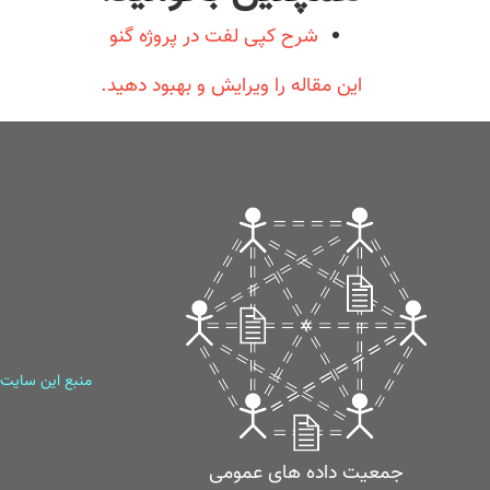
شرح کپی لفت در پروژه گنو
این مقاله را ویرایش و بهبود دهید.
منبع این سایت
جمعیت داده های عمومی