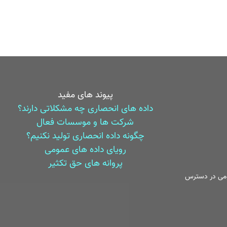
پیوند های مفید
داده های انحصاری چه مشکلاتی دارند؟
شرکت ها و موسسات فعال
چگونه داده انحصاری تولید نکنیم؟
رویای داده های عمومی
پروانه های حق تکثیر
می در دسترس