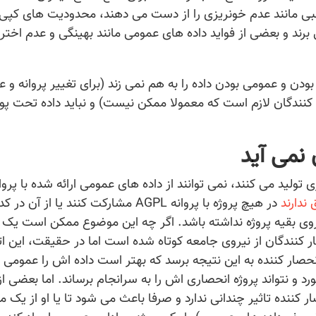
طلبی مانند عدم خونریزی را از دست می دهند، محدودیت های کپی
برند و بعضی از فواید داده های عمومی مانند بهینگی و عدم اخترا
ودن و عمومی بودن داده را به هم نمی زند (برای تغییر پروانه و ع
نندگان لازم است که معمولا ممکن نیست) و نباید داده تحت 
نمی آید
لید می کنند، نمی توانند از داده های عمومی ارائه شده با پروا
ندارند
در هیچ پروژه با پروانه AGPL مشارکت کنند یا از آن 
 روی بقیه پروژه نداشته باشد. اگر چه این موضوع ممکن است یک
 کنندگان از نیروی جامعه کوتاه شده است اما در حقیقت، این ات
صار کننده به این نتیجه برسد که بهتر است داده اش را عمومی ک
رد و نتواند پروژه انحصاری اش را به سرانجام برساند. اما بعضی از
ر کننده تاثیر چندانی ندارد و صرفا باعث می شود تا یا او از یک م