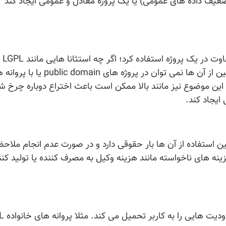
ضعیف داده های عمومی) یا یک پروژه معادل و عمومی ایجاد کند
نمی توان از داده های تحت پر
AGPL یا CC-BY-SA در GPL وجود دارد. هم چنین از آن ها نمی توان در پروژه های c domain
MIT,, ... استفاده کرد. این موضوع نیز مانند بالا ممکن است باعث اختراع دوباره چرخ 
ایجاد کند.
نین استفاده از آن ها بار حقوقی دارد و در صورت عدم انجام ملاح
ه های ناخواسته مانند هزینه وکیل به مصرف کننده یا تولید کنن
پیاده سازی بعضی از پروانه 