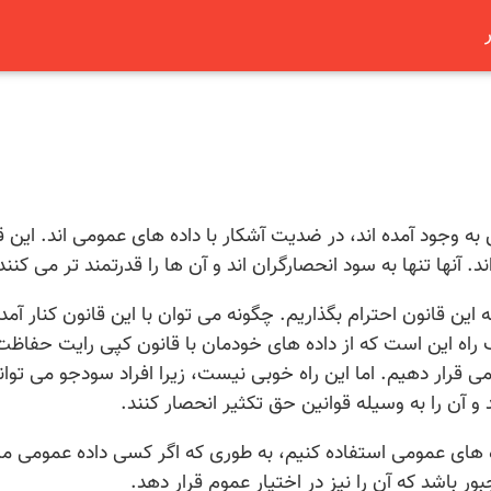
 وجود آمده اند، در ضدیت آشکار با داده های عمومی اند. این ق
د. آنها تنها به سود انحصارگران اند و آن ها را قدرتمند تر می کنند
ین قانون احترام بگذاریم. چگونه می توان با این قانون کنار آمد 
یک راه این است که از داده های خودمان با قانون کپی رایت حفاظت
public dom یا مالکیت عمومی قرار دهیم. اما این راه خوبی نیست، زیرا افراد سودجو می توا
د و آن را به وسیله قوانین حق تکثیر انحصار کنند.
 های عمومی استفاده کنیم، به طوری که اگر کسی داده عمومی ما 
ور باشد که آن را نیز در اختیار عموم قرار دهد.