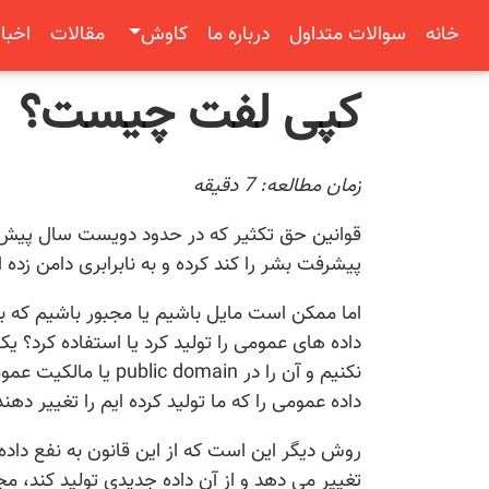
خانه
سوالات متداول
درباره ما
کاوش
مقالات
اخبار
کپی لفت چیست؟
زمان مطالعه:
7
دقیقه
قوانین حق تکثیر که در حدود دویست سال پیش به
پیشرفت بشر را کند کرده و به نابرابری دامن زده ان
اما ممکن است مایل باشیم یا مجبور باشیم که به ا
داده های عمومی را تولید کرد یا استفاده کرد؟ 
نکنیم و آن را در ain
داده عمومی را که ما تولید کرده ایم را تغییر دهن
روش دیگر این است که از این قانون به نفع داده
تغییر می دهد و از آن داده جدیدی تولید کند، مجب