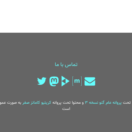
تماس با ما
تحت
پروانه عام گنو نسخه ۳
و محتوا تحت پروانه
کریتیو کامانز صفر
به صورت عمو
است